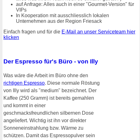
auf Anfrage: Alles auch in einer "Gourmet-Version" für
VIPs
In Kooperation mit ausschliesslich lokalen
Unternehmen aus der Region Friesack
Einfach fragen und für die
E-Mail an unser Serviceteam hier
klicken
Der Espresso für's Büro - von Illy
Was wäre die Arbeit im Büro ohne den
richtigen Espresso
. Diese normale Röstung
von Illy wird als "medium" bezeichnet. Der
Kaffee (250 Gramm) ist bereits gemahlen
und kommt in einer
geschmacksfreundlichen silbernen Dose
angeliefert. Wichtig ist ihn vor direkter
Sonneneinstrahlung bzw. Wärme zu
schützen. Damit das Espressopulver sein