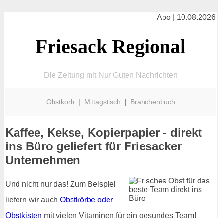
Abo | 10.08.2026
Friesack Regional
Die Zeitung mit Nur Guten Nachrichten
Obstkorb
|
Mittagstisch
|
Branchenbuch
Kaffee, Kekse, Kopierpapier - direkt
ins Büro geliefert für Friesacker
Unternehmen
Und nicht nur das! Zum Beispiel
liefern wir auch
Obstkörbe oder
Obstkisten
mit vielen Vitaminen für ein gesundes Team!