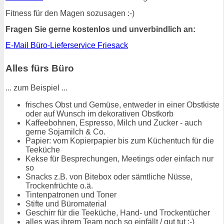
Fitness für den Magen sozusagen :-)
Fragen Sie gerne kostenlos und unverbindlich an:
E-Mail Büro-Lieferservice Friesack
Alles fürs Büro
... zum Beispiel ...
frisches Obst und Gemüse, entweder in einer Obstkiste
oder auf Wunsch im dekorativen Obstkorb
Kaffeebohnen, Espresso, Milch und Zucker - auch
gerne Sojamilch & Co.
Papier: vom Kopierpapier bis zum Küchentuch für die
Teeküche
Kekse für Besprechungen, Meetings oder einfach nur
so
Snacks z.B. von Bitebox oder sämtliche Nüsse,
Trockenfrüchte o.ä.
Tintenpatronen und Toner
Stifte und Büromaterial
Geschirr für die Teeküche, Hand- und Trockentücher
alles was ihrem Team noch so einfällt / gut tut :-)