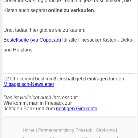
Unser friesack-regional.de-Team hat jetzt beschlossen, die
Kisten auch separat
online zu verkaufen
.
Und, tadaa, hier gibt es sie zu kaufen:
Bestellseite (via Copecart)
für alle Friesacker Kisten-, Deko-
und Holzfans
12 Uhr kommt bestimmt! Deshalb jetzt eintragen für den
Mittagstisch-Newsletter
Das ist vielleicht auch interessant:
Wie kommt man in Friesack zur
richtigen Bank und zum
richtigen Girokonto
Home
|
Partnervermittlung Friesack
|
Girokonto
|