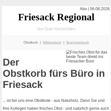
Abo | 06.08.2026
Friesack Regional
Nur Gute Nachrichten
Obstkorb |
Mittagstisch
|
Branchenbuch
Der
Obstkorb fürs Büro in
Friesack
... ist bei uns eine Obstkiste - aus Naturholz. Denn Sie und
Ihre Kollegen haben frisches Obst - und natürlich gerne auch